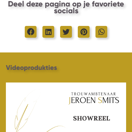
Deel deze pagina op je favoriete
socials
Share on Facebook
Share on LinkedIn
Share on Twitter
Share on Pinter
Share on
Videoprodukties