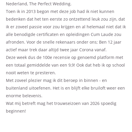
Nederland, The Perfect Wedding.
Toen ik in 2013 begon met deze job had ik niet kunnen
bedenken dat het ten eerste zo ontzettend leuk zou zijn, dat
ik er zoveel passie voor zou krijgen en al helemaal niet dat ik
alle benodigde certificaten en opleidingen Cum Laude zou
afronden. Voor de snelle rekenaars onder ons; Ben 12 jaar
actief maar trek daar altijd twee jaar Corona vanaf.
Deze week dus de 100e recensie op genoemd platform met
een totaal gemiddelde van een 9,9! Ook dat heb ik op school
nooit weten te presteren.
Met zoveel plezier mag ik dit beroep in binnen - en
buitenland uitoefenen. Het is en blijft elke bruiloft weer een
enorme belevenis.
Wat mij betreft mag het trouwseizoen van 2026 spoedig
beginnen!