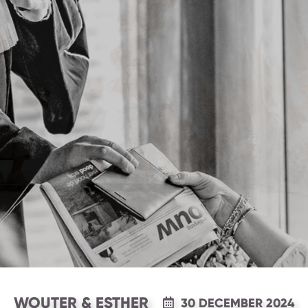
WOUTER & ESTHER
30 DECEMBER 2024