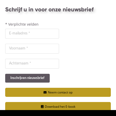
Schrijf u in voor onze nieuwsbrief
*
Verplichte velden
Neem contact op
Download het E-book