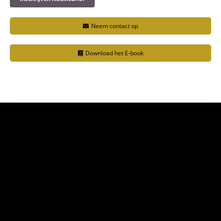
Neem contact op
Download het E-book
Volg me op: