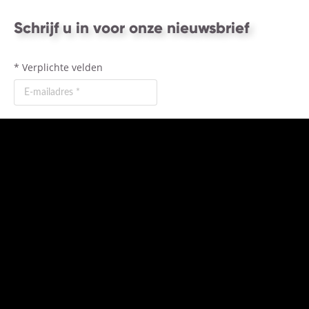
Schrijf u in voor onze nieuwsbrief
*
Verplichte velden
Neem contact op
Download het E-book