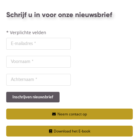
Schrijf u in voor onze nieuwsbrief
*
Verplichte velden
Neem contact op
Download het E-book