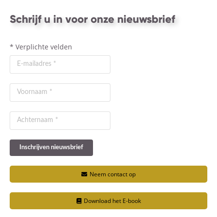
Schrijf u in voor onze nieuwsbrief
*
Verplichte velden
Neem contact op
Download het E-book